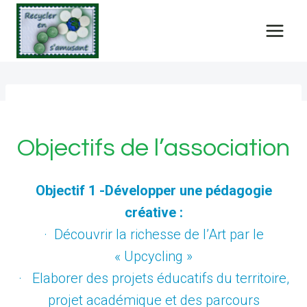
Skip
to
content
Objectifs de l’association
Objectif 1 -Développer une pédagogie
créative :
· Découvrir la richesse de l’Art par le
« Upcycling »
· Elaborer des projets éducatifs du territoire,
projet académique et des parcours