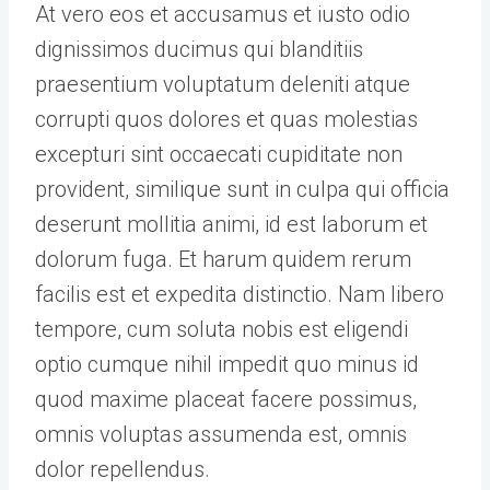
At vero eos et accusamus et iusto odio
dignissimos ducimus qui blanditiis
praesentium voluptatum deleniti atque
corrupti quos dolores et quas molestias
excepturi sint occaecati cupiditate non
provident, similique sunt in culpa qui officia
deserunt mollitia animi, id est laborum et
dolorum fuga. Et harum quidem rerum
facilis est et expedita distinctio. Nam libero
tempore, cum soluta nobis est eligendi
optio cumque nihil impedit quo minus id
quod maxime placeat facere possimus,
omnis voluptas assumenda est, omnis
dolor repellendus.