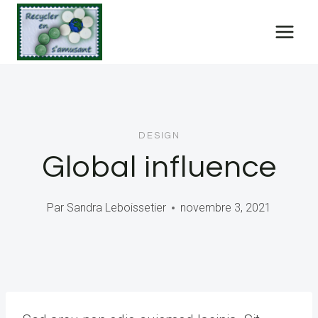
Skip
to
content
DESIGN
Global influence
Par
Sandra Leboissetier
novembre 3, 2021