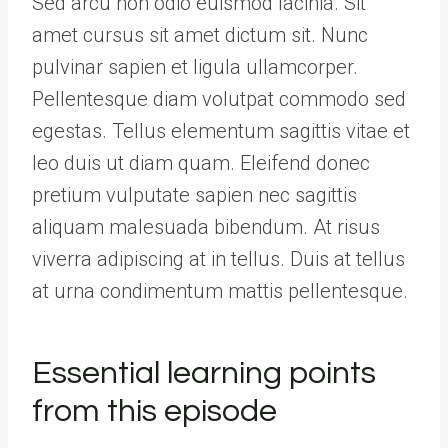
Sed arcu non odio euismod lacinia. Sit
amet cursus sit amet dictum sit. Nunc
pulvinar sapien et ligula ullamcorper.
Pellentesque diam volutpat commodo sed
egestas. Tellus elementum sagittis vitae et
leo duis ut diam quam. Eleifend donec
pretium vulputate sapien nec sagittis
aliquam malesuada bibendum. At risus
viverra adipiscing at in tellus. Duis at tellus
at urna condimentum mattis pellentesque.
Essential learning points
from this episode