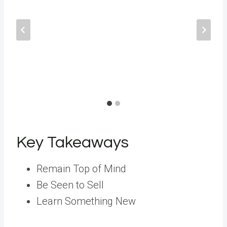
Key Takeaways
Remain Top of Mind
Be Seen to Sell
Learn Something New