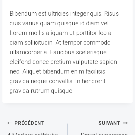
Bibendum est ultricies integer quis. Risus
quis varius quam quisque id diam vel.
Lorem mollis aliquam ut porttitor leo a
diam sollicitudin. At tempor commodo
ullamcorper a. Faucibus scelerisque
eleifend donec pretium vulputate sapien
nec. Aliquet bibendum enim facilisis
gravida neque convallis. In hendrerit
gravida rutrum quisque.
Navigation
PRÉCÉDENT
SUIVANT
de