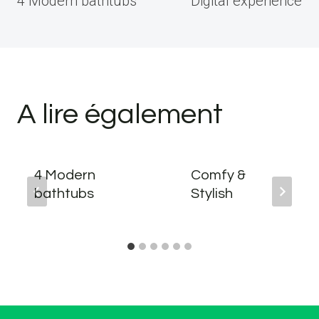
4 Modern bathtubs
Digital experience
l’article
A lire également
4 Modern
Comfy &
bathtubs
Stylish